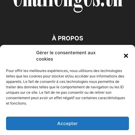
À PROPOS
Gérer le consentement aux
SUIVEZ NOUS
cookies
Pour offrir les meilleures expériences, nous utilisons des technologies
telles que les cookies pour stocker et/ou accéder aux informations des
appareils. Le fait de consentir à ces technologies nous permettra de
traiter des données telles que le comportement de navigation ou les ID
uniques sur ce site. Le fait de ne pas consentir ou de retirer son
consentement peut avoir un effet négatif sur certaines caractéristiques
Accueil
Economie
Entreprises
Entrepreneur
Afrique
et fonctions.
Maghreb
M-Orient
Zone Euro
International
HIGH-TECH
Auto-Moto
Accepter