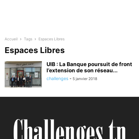
Accueil
Tags
Espaces Libres
Espaces Libres
UIB : La Banque poursuit de front
l’extension de son réseau...
challenges
-
5 janvier 2018