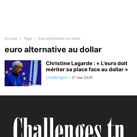
Accueil
Tags
Euro alternative au dollar
euro alternative au dollar
Christine Lagarde : « L’euro doit
mériter sa place face au dollar »
challenges
-
27 mai 2025