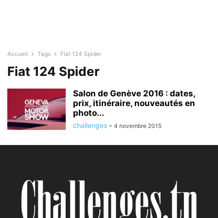
Accueil
Tags
Fiat 124 Spider
Fiat 124 Spider
Salon de Genève 2016 : dates,
prix, itinéraire, nouveautés en
photo...
challenges
-
4 novembre 2015