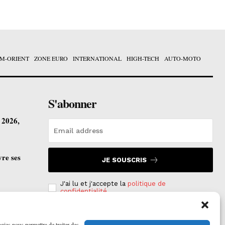
M-ORIENT
ZONE EURO
INTERNATIONAL
HIGH-TECH
AUTO-MOTO
S'abonner
t 2026,
vre ses
JE SOUSCRIS
J'ai lu et j'accepte la
politique de
confidentialité
.
ogies nous permettra de traiter des