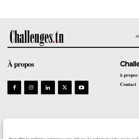
A
À propos
Chall
à propos
Contact
Pour offrir les meilleures expériences, nous utilisons des technologies telles que les cook