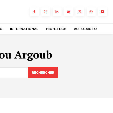
RO
INTERNATIONAL
HIGH-TECH
AUTO-MOTO
Bou Argoub
RECHERCHER