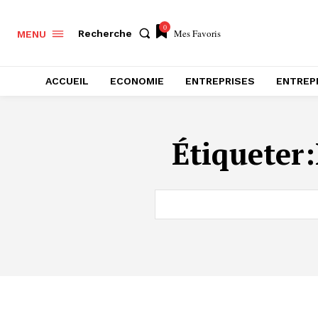
0
Mes Favoris
Recherche
MENU
ACCUEIL
ECONOMIE
ENTREPRISES
ENTREP
Étiqueter: