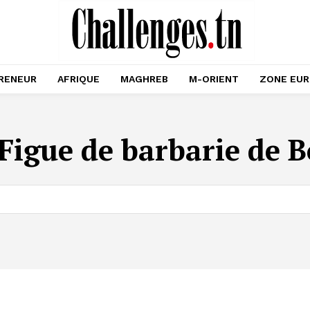
RENEUR
AFRIQUE
MAGHREB
M-ORIENT
ZONE EU
Figue de barbarie de 