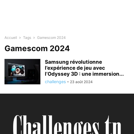
Accueil
Tags
Gamescom 2024
Gamescom 2024
Samsung révolutionne
l’expérience de jeu avec
l’Odyssey 3D : une immersion...
challenges
-
23 août 2024