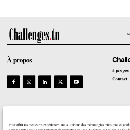
A
À propos
Chall
à propos
Contact
Pour offrir les meilleures expériences, nous utilisons des technologies telles que les cook
données telles que le comportement de navigation ou les ID uniques sur ce site. Le fait de 