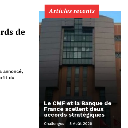
Articles recents
rds de
a annoncé,
ofit du
Le CMF et la Banque de
France scellent deux
accords stratégiques
Challenges
-
8 Août 2026