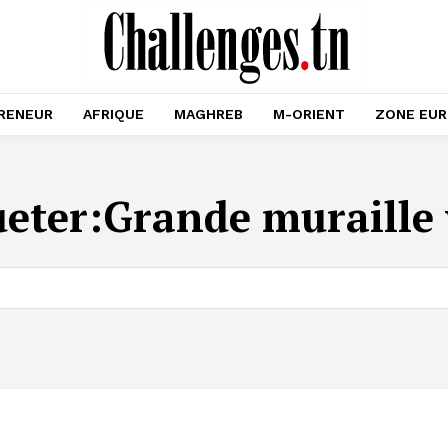
RENEUR
AFRIQUE
MAGHREB
M-ORIENT
ZONE EU
ueter:
Grande muraille 