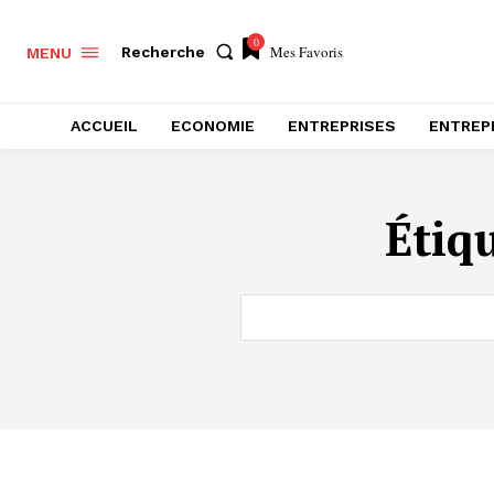
0
Mes Favoris
Recherche
MENU
ACCUEIL
ECONOMIE
ENTREPRISES
ENTREP
Étiq