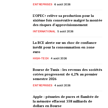
ENTREPRISES
6 août 2026
L’OPEC+ relève sa production pour la
sixième fois consécutive malgré la montée
des risques d’approvisionnement
INTERNATIONAL
5 août 2026
La BCE alerte sur un choc de confiance
inédit pour la consommation en zone
euro
HIGH-TECH
4 août 2026
Bourse de Tunis : les revenus des sociétés
cotées progressent de 4,2% au premier
semestre 2026
ENTREPRISES
4 août 2026
Apple : pénuries de puces et flambée de
la mémoire effacent 358 milliards de
dollars en Bourse