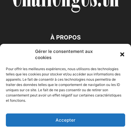
À PROPOS
Gérer le consentement aux
SUIVEZ NOUS
cookies
Pour offrir les meilleures expériences, nous utilisons des technologies
telles que les cookies pour stocker et/ou accéder aux informations des
appareils. Le fait de consentir à ces technologies nous permettra de
traiter des données telles que le comportement de navigation ou les ID
uniques sur ce site. Le fait de ne pas consentir ou de retirer son
consentement peut avoir un effet négatif sur certaines caractéristiques
Accueil
Economie
Entreprises
Entrepreneur
Afrique
et fonctions.
Maghreb
M-Orient
Zone Euro
International
HIGH-TECH
Auto-Moto
Accepter