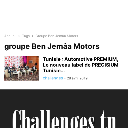
Accueil
Tags
Groupe Ben Jemâa Motors
groupe Ben Jemâa Motors
Tunisie : Automotive PREMIUM,
Le nouveau label de PRECISIUM
Tunisie...
challenges
-
28 avril 2019