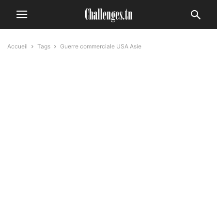
Accueil
Tags
Guerre commerciale USA Asie