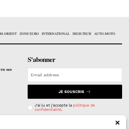
M-ORIENT
ZONE EURO
INTERNATIONAL
HIGH-TECH
AUTO-MOTO
S'abonner
vre ses
JE SOUSCRIS
J'ai lu et j'accepte la
politique de
confidentialité
.
e est
on