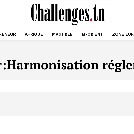
RENEUR
AFRIQUE
MAGHREB
M-ORIENT
ZONE EU
r:
Harmonisation régl