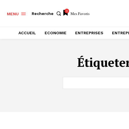
0
Mes Favoris
Recherche
MENU
ACCUEIL
ECONOMIE
ENTREPRISES
ENTREP
Étiquete