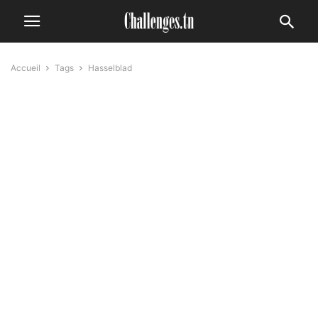
Accueil
Tags
Hasselblad