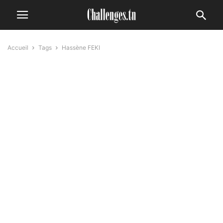
Accueil
Tags
Hassène FEKI