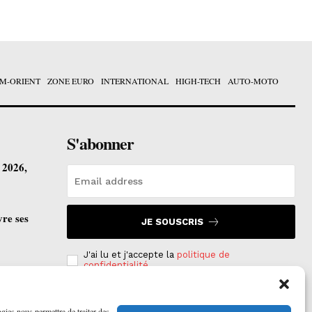
M-ORIENT
ZONE EURO
INTERNATIONAL
HIGH-TECH
AUTO-MOTO
S'abonner
t 2026,
vre ses
JE SOUSCRIS
J'ai lu et j'accepte la
politique de
confidentialité
.
ogies nous permettra de traiter des