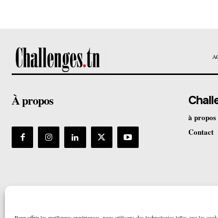
A
À propos
Chall
à propos
Contact
Pour offrir les meilleures expériences, nous utilisons des technologies telles que les cook