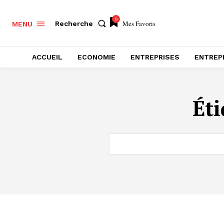
0
Mes Favoris
Recherche
MENU
ACCUEIL
ECONOMIE
ENTREPRISES
ENTREP
Éti