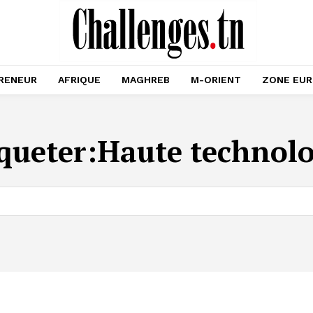
RENEUR
AFRIQUE
MAGHREB
M-ORIENT
ZONE EU
queter:
Haute technolo