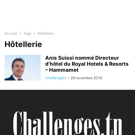
Accueil
Tags
Hôtellerie
Hôtellerie
Anis Suissi nommé Directeur
d’hôtel du Royal Hotels & Resorts
– Hammamet
challenges
-
29 novembre 2018