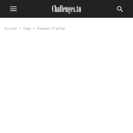
Accueil
Tags
Huawei Y7 prime