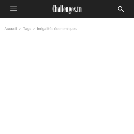
Accueil
Tags
Inégalités économiques