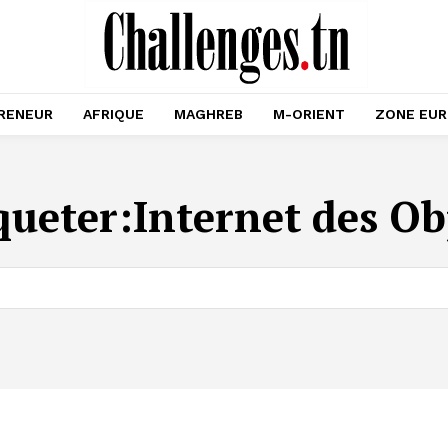
RENEUR
AFRIQUE
MAGHREB
M-ORIENT
ZONE EU
queter:
Internet des Ob