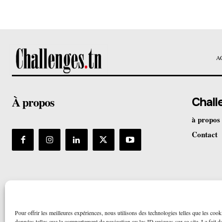
A
À propos
Chall
à propos
Contact
Pour offrir les meilleures expériences, nous utilisons des technologies telles que les cook
données telles que le comportement de navigation ou les ID uniques sur ce site. Le fait de 