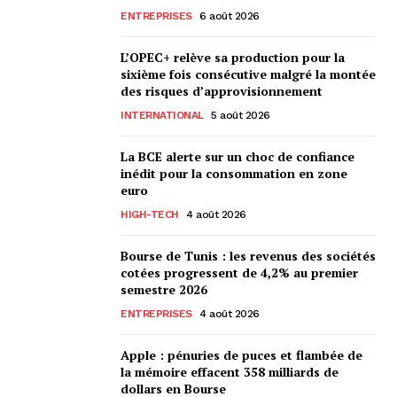
ENTREPRISES
6 août 2026
L’OPEC+ relève sa production pour la
sixième fois consécutive malgré la montée
des risques d’approvisionnement
INTERNATIONAL
5 août 2026
La BCE alerte sur un choc de confiance
inédit pour la consommation en zone
euro
HIGH-TECH
4 août 2026
Bourse de Tunis : les revenus des sociétés
cotées progressent de 4,2% au premier
semestre 2026
ENTREPRISES
4 août 2026
Apple : pénuries de puces et flambée de
la mémoire effacent 358 milliards de
dollars en Bourse