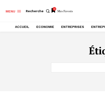
0
Mes Favoris
Recherche
MENU
ACCUEIL
ECONOMIE
ENTREPRISES
ENTREP
Éti