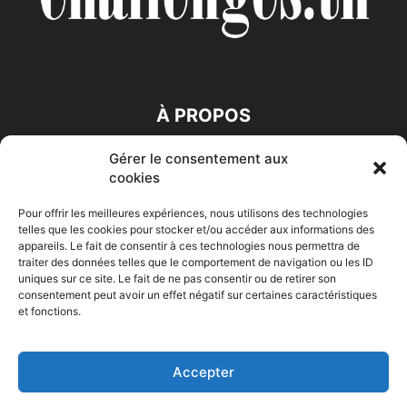
À PROPOS
Gérer le consentement aux
SUIVEZ NOUS
cookies
Pour offrir les meilleures expériences, nous utilisons des technologies
telles que les cookies pour stocker et/ou accéder aux informations des
appareils. Le fait de consentir à ces technologies nous permettra de
traiter des données telles que le comportement de navigation ou les ID
uniques sur ce site. Le fait de ne pas consentir ou de retirer son
consentement peut avoir un effet négatif sur certaines caractéristiques
Accueil
Economie
Entreprises
Entrepreneur
Afrique
et fonctions.
Maghreb
M-Orient
Zone Euro
International
HIGH-TECH
Auto-Moto
Accepter