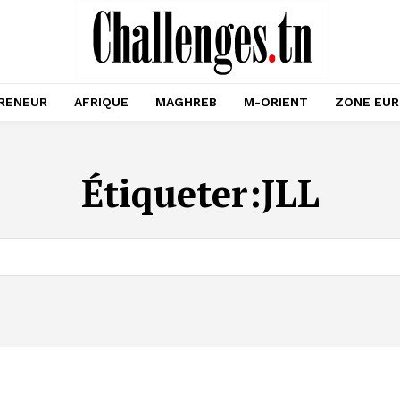
RENEUR
AFRIQUE
MAGHREB
M-ORIENT
ZONE EU
Étiqueter:
JLL