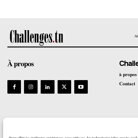
A
À propos
Chall
à propos
Contact
Pour offrir les meilleures expériences, nous utilisons des technologies telles que les cook