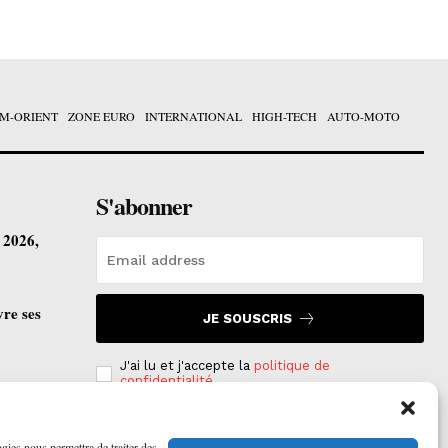
M-ORIENT
ZONE EURO
INTERNATIONAL
HIGH-TECH
AUTO-MOTO
S'abonner
t 2026,
vre ses
JE SOUSCRIS
J'ai lu et j'accepte la
politique de
confidentialité
.
ogies nous permettra de traiter des