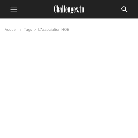
Accueil
Tags
L’Association HQE