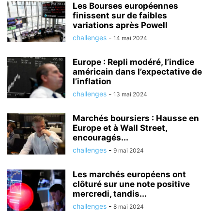
Les Bourses européennes
finissent sur de faibles
variations après Powell
challenges
-
14 mai 2024
Europe : Repli modéré, l’indice
américain dans l’expectative de
l’inflation
challenges
-
13 mai 2024
Marchés boursiers : Hausse en
Europe et à Wall Street,
encouragés...
challenges
-
9 mai 2024
Les marchés européens ont
clôturé sur une note positive
mercredi, tandis...
challenges
-
8 mai 2024