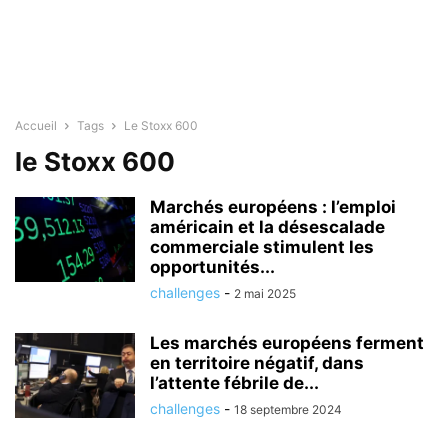
Accueil
Tags
Le Stoxx 600
le Stoxx 600
Marchés européens : l’emploi
américain et la désescalade
commerciale stimulent les
opportunités...
challenges
-
2 mai 2025
Les marchés européens ferment
en territoire négatif, dans
l’attente fébrile de...
challenges
-
18 septembre 2024