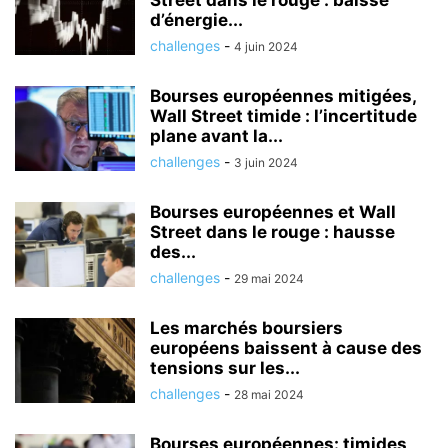
Street dans le rouge : baisse
d’énergie...
challenges
-
4 juin 2024
Bourses européennes mitigées,
Wall Street timide : l’incertitude
plane avant la...
challenges
-
3 juin 2024
Bourses européennes et Wall
Street dans le rouge : hausse
des...
challenges
-
29 mai 2024
Les marchés boursiers
européens baissent à cause des
tensions sur les...
challenges
-
28 mai 2024
Bourses européennes: timides