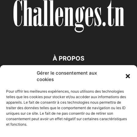
À PROPOS
Gérer le consentement aux
SUIVEZ NOUS
cookies
Pour offrir les meilleures expériences, nous utilisons des technologies
telles que les cookies pour stocker et/ou accéder aux informations des
appareils. Le fait de consentir à ces technologies nous permettra de
traiter des données telles que le comportement de navigation ou les ID
uniques sur ce site. Le fait de ne pas consentir ou de retirer son
consentement peut avoir un effet négatif sur certaines caractéristiques
Accueil
Economie
Entreprises
Entrepreneur
Afrique
et fonctions.
Maghreb
M-Orient
Zone Euro
International