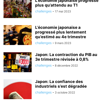
L’économie japonaise progresse
plus qu’attendu au T1
challenges
-
17 mai 2023
L’économie japonaise a
progressé plus lentement
qu’estimé au 4e trimestre
challenges
-
9 mars 2023
Japon: La contraction du PIB au
3e trimestre révisée à 0,8%
challenges
-
8 décembre 2022
Japon: La confiance des
industriels s’est dégradée
challenges
-
3 octobre 2022