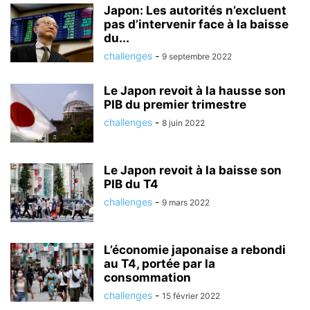
Japon: Les autorités n’excluent
pas d’intervenir face à la baisse
du...
challenges
-
9 septembre 2022
Le Japon revoit à la hausse son
PIB du premier trimestre
challenges
-
8 juin 2022
Le Japon revoit à la baisse son
PIB du T4
challenges
-
9 mars 2022
L’économie japonaise a rebondi
au T4, portée par la
consommation
challenges
-
15 février 2022