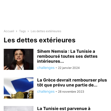
Accueil
Tags
Les dettes extérieures
Les dettes extérieures
Sihem Nemsia : La Tunisie a
remboursé toutes ses dettes
intérieures...
challenges
-
22 janvier 2024
La Grèce devrait rembourser plus
tôt que prévu une partie de...
challenges
-
28 novembre 2023
La Tunisie est parvenue à