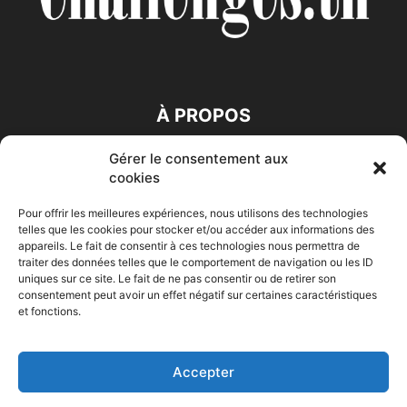
À PROPOS
Gérer le consentement aux
SUIVEZ NOUS
cookies
Pour offrir les meilleures expériences, nous utilisons des technologies
telles que les cookies pour stocker et/ou accéder aux informations des
appareils. Le fait de consentir à ces technologies nous permettra de
traiter des données telles que le comportement de navigation ou les ID
uniques sur ce site. Le fait de ne pas consentir ou de retirer son
consentement peut avoir un effet négatif sur certaines caractéristiques
Accueil
Economie
Entreprises
Entrepreneur
Afrique
et fonctions.
Maghreb
M-Orient
Zone Euro
International
HIGH-TECH
Auto-Moto
Accepter