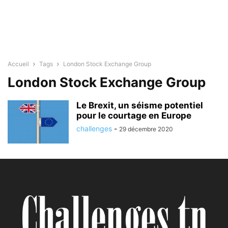
Accueil
Tags
London Stock Exchange Group
London Stock Exchange Group
Le Brexit, un séisme potentiel
pour le courtage en Europe
challenges
-
29 décembre 2020