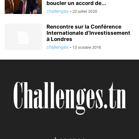
boucler un accord de...
challenges
-
22 juillet 2020
Rencontre sur la Conférence
Internationale d’Investissement
à Londres
challenges
-
13 octobre 2016