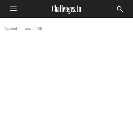
Accueil
Tags
MBI