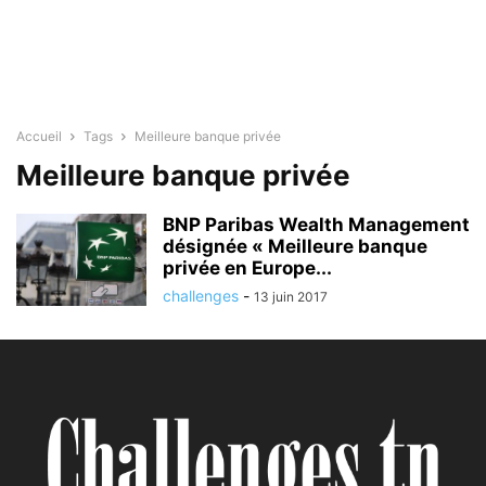
Accueil
Tags
Meilleure banque privée
Meilleure banque privée
BNP Paribas Wealth Management
désignée « Meilleure banque
privée en Europe...
challenges
-
13 juin 2017