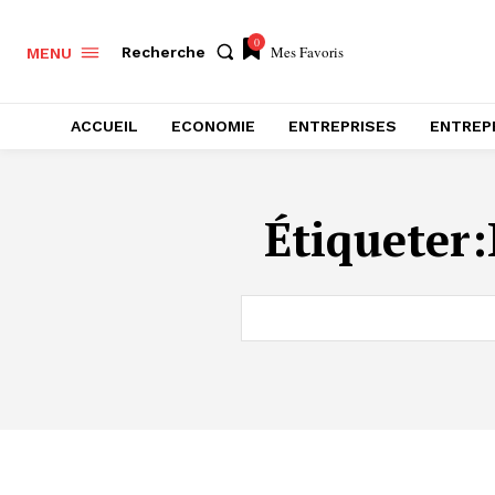
0
Mes Favoris
Recherche
MENU
ACCUEIL
ECONOMIE
ENTREPRISES
ENTREP
Étiqueter: