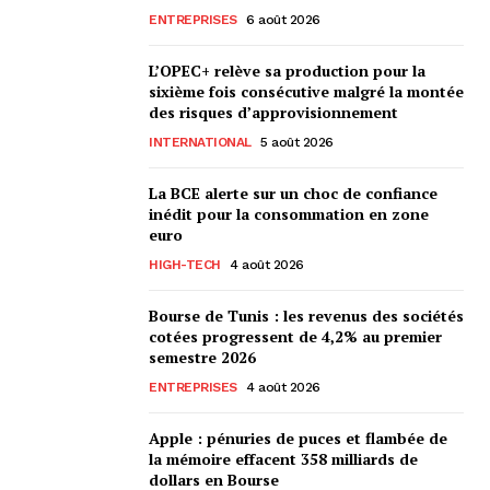
ENTREPRISES
6 août 2026
L’OPEC+ relève sa production pour la
sixième fois consécutive malgré la montée
des risques d’approvisionnement
INTERNATIONAL
5 août 2026
La BCE alerte sur un choc de confiance
inédit pour la consommation en zone
euro
HIGH-TECH
4 août 2026
Bourse de Tunis : les revenus des sociétés
cotées progressent de 4,2% au premier
semestre 2026
ENTREPRISES
4 août 2026
Apple : pénuries de puces et flambée de
la mémoire effacent 358 milliards de
dollars en Bourse