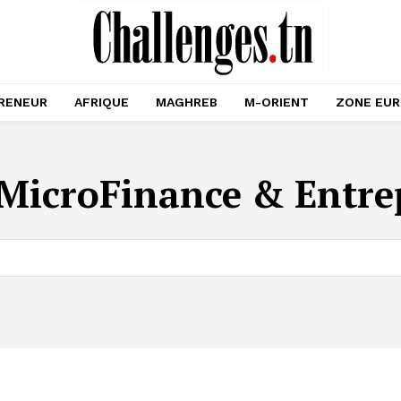
RENEUR
AFRIQUE
MAGHREB
M-ORIENT
ZONE EU
MicroFinance & Entre