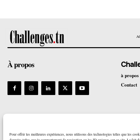
A
À propos
Chall
à propos
Contact
Pour offrir les meilleures expériences, nous utilisons des technologies telles que les cook
données telles que le comportement de navigation ou les ID uniques sur ce site. Le fait de 