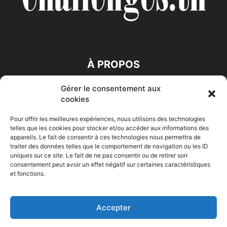
À PROPOS
Gérer le consentement aux
SUIVEZ NOUS
cookies
Pour offrir les meilleures expériences, nous utilisons des technologies
telles que les cookies pour stocker et/ou accéder aux informations des
appareils. Le fait de consentir à ces technologies nous permettra de
traiter des données telles que le comportement de navigation ou les ID
uniques sur ce site. Le fait de ne pas consentir ou de retirer son
consentement peut avoir un effet négatif sur certaines caractéristiques
Accueil
Economie
Entreprises
Entrepreneur
Afrique
et fonctions.
Maghreb
M-Orient
Zone Euro
International
HIGH-TECH
Auto-Moto
Accepter