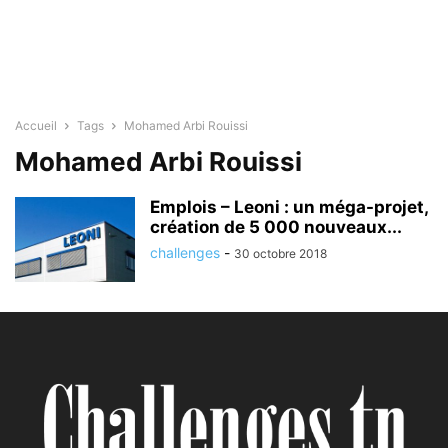
Accueil
Tags
Mohamed Arbi Rouissi
Mohamed Arbi Rouissi
Emplois – Leoni : un méga-projet,
création de 5 000 nouveaux...
challenges
-
30 octobre 2018