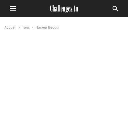
Accueil
Tags
Naceur Bedoui