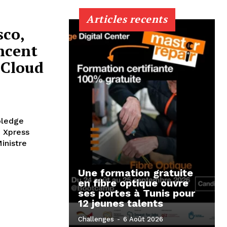
Articles recents
sco,
ncent
 Cloud
oledge
, Xpress
inistre
Une formation gratuite
en fibre optique ouvre
ses portes à Tunis pour
12 jeunes talents
Challenges
-
6 Août 2026