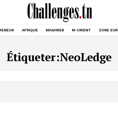
RENEUR
AFRIQUE
MAGHREB
M-ORIENT
ZONE EU
Étiqueter:
NeoLedge