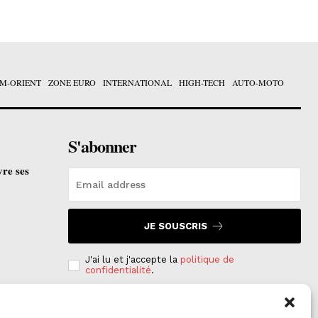
M-ORIENT
ZONE EURO
INTERNATIONAL
HIGH-TECH
AUTO-MOTO
S'abonner
vre ses
JE SOUSCRIS
J'ai lu et j'accepte la
politique de
confidentialité
.
e est
on