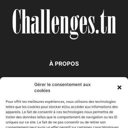
À PROPOS
SUIVEZ NOUS
Gérer le consentement aux
cookies
Pour offrir les meilleures expériences, nous utilisons des technologies
telles que les cookies pour stocker et/ou accéder aux informations des
appareils. Le fait de consentir à ces technologies nous permettra de
traiter des données telles que le comportement de navigation ou les ID
Accueil
Economie
Entreprises
Entrepreneur
Afrique
uniques sur ce site. Le fait de ne pas consentir ou de retirer son
consentement peut avoir un effet négatif sur certaines caractéristiques