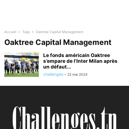
Accueil
Tags
Oaktree Capital Management
Oaktree Capital Management
Le fonds américain Oaktree
s’empare de l’Inter Milan après
un défaut...
challenges
-
22 mai 2024