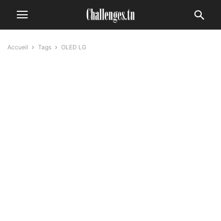
Accueil
Tags
OLED LG