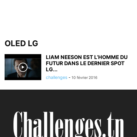
OLED LG
LIAM NEESON EST L’HOMME DU
FUTUR DANS LE DERNIER SPOT
LG...
challenges
-
10 février 2016