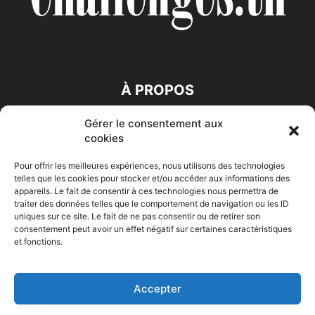
À PROPOS
Gérer le consentement aux
SUIVEZ NOUS
cookies
Pour offrir les meilleures expériences, nous utilisons des technologies
telles que les cookies pour stocker et/ou accéder aux informations des
appareils. Le fait de consentir à ces technologies nous permettra de
traiter des données telles que le comportement de navigation ou les ID
uniques sur ce site. Le fait de ne pas consentir ou de retirer son
consentement peut avoir un effet négatif sur certaines caractéristiques
Accueil
Economie
Entreprises
Entrepreneur
Afrique
et fonctions.
Maghreb
M-Orient
Zone Euro
International
HIGH-TECH
Auto-Moto
Accepter