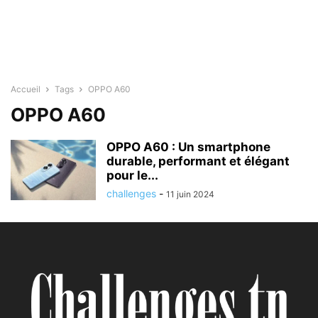
Accueil
Tags
OPPO A60
OPPO A60
OPPO A60 : Un smartphone
durable, performant et élégant
pour le...
challenges
-
11 juin 2024