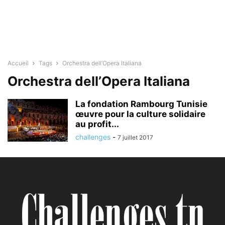
Accueil
Tags
Orchestra dell’Opera Italiana
Orchestra dell’Opera Italiana
La fondation Rambourg Tunisie
œuvre pour la culture solidaire
au profit...
challenges
-
7 juillet 2017