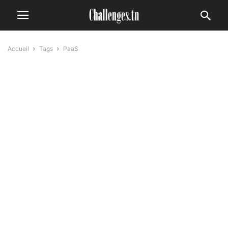
Accueil
Tags
PaaS