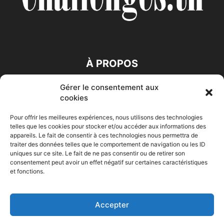
À PROPOS
Gérer le consentement aux
SUIVEZ NOUS
cookies
Pour offrir les meilleures expériences, nous utilisons des technologies
telles que les cookies pour stocker et/ou accéder aux informations des
appareils. Le fait de consentir à ces technologies nous permettra de
traiter des données telles que le comportement de navigation ou les ID
uniques sur ce site. Le fait de ne pas consentir ou de retirer son
consentement peut avoir un effet négatif sur certaines caractéristiques
Accueil
Economie
Entreprises
Entrepreneur
Afrique
et fonctions.
Maghreb
M-Orient
Zone Euro
International
HIGH-TECH
Auto-Moto
Accepter