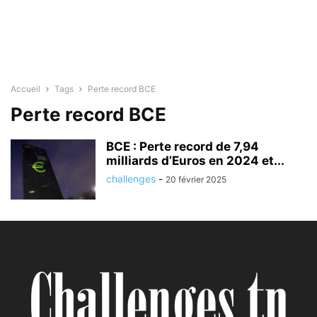
Accueil
Tags
Perte record BCE
Perte record BCE
BCE : Perte record de 7,94
milliards d’Euros en 2024 et...
challenges
-
20 février 2025