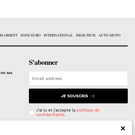
M-ORIENT
ZONE EURO
INTERNATIONAL
HIGH-TECH
AUTO-MOTO
S'abonner
vre ses
JE SOUSCRIS
J'ai lu et j'accepte la
politique de
confidentialité
.
e est
on