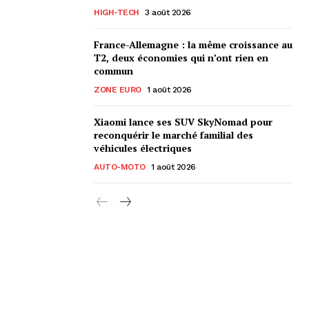
HIGH-TECH
3 août 2026
France-Allemagne : la même croissance au
T2, deux économies qui n’ont rien en
commun
ZONE EURO
1 août 2026
Xiaomi lance ses SUV SkyNomad pour
reconquérir le marché familial des
véhicules électriques
AUTO-MOTO
1 août 2026