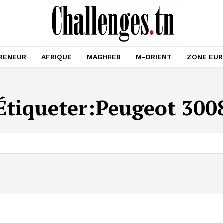
RENEUR
AFRIQUE
MAGHREB
M-ORIENT
ZONE EU
Étiqueter:
Peugeot 300