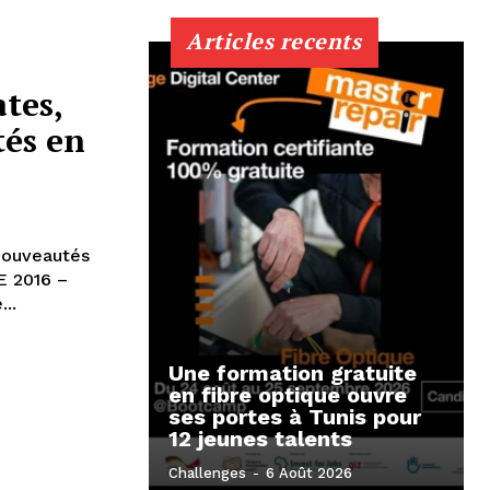
Articles recents
tes,
tés en
 nouveautés
..
Une formation gratuite
en fibre optique ouvre
ses portes à Tunis pour
12 jeunes talents
Challenges
-
6 Août 2026