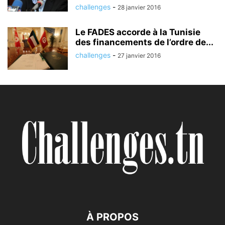
challenges
-
28 janvier 2016
Le FADES accorde à la Tunisie
des financements de l’ordre de...
challenges
-
27 janvier 2016
À PROPOS