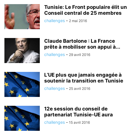
Tunisie: Le Front populaire élit un
Conseil central de 25 membres
challenges
-
2 mai 2016
Claude Bartolone : La France
prête à mobiliser son appui à...
challenges
-
29 avril 2016
L’UE plus que jamais engagée à
soutenir la transition en Tunisie
challenges
-
25 avril 2016
12e session du conseil de
partenariat Tunisie-UE aura
challenges
-
15 avril 2016