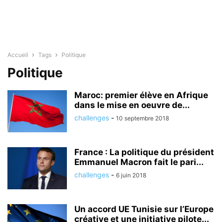
Accueil
Tags
Politique
Politique
Maroc: premier élève en Afrique
dans le mise en oeuvre de...
challenges
-
10 septembre 2018
France : La politique du président
Emmanuel Macron fait le pari...
challenges
-
6 juin 2018
Un accord UE Tunisie sur l’Europe
créative et une initiative pilote...