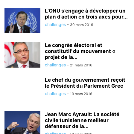
L’ONU s’engage à développer un
plan d’action en trois axes pour...
challenges
-
30 mars 2016
Le congrès électoral et
constitutif du mouvement «
projet de la...
challenges
-
21 mars 2016
Le chef du gouvernement reçoit
le Président du Parlement Grec
challenges
-
19 mars 2016
Jean Marc Ayrault: La société
civile tunisienne meilleur
défenseur de la...
challenges
-