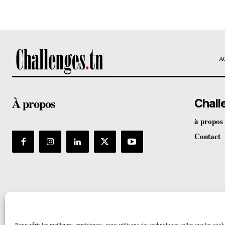
A
À propos
Chall
à propos
Contact
Pour offrir les meilleures expériences, nous utilisons des technologies telles que les cook