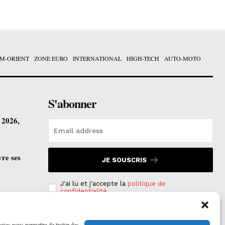
M-ORIENT
ZONE EURO
INTERNATIONAL
HIGH-TECH
AUTO-MOTO
S'abonner
t 2026,
vre ses
JE SOUSCRIS
J'ai lu et j'accepte la
politique de
confidentialité
.
ogies nous permettra de traiter des