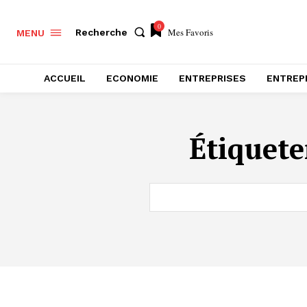
0
Mes Favoris
Recherche
MENU
ACCUEIL
ECONOMIE
ENTREPRISES
ENTREP
Étiquete