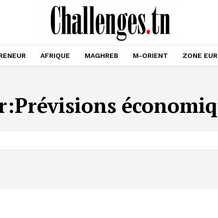
RENEUR
AFRIQUE
MAGHREB
M-ORIENT
ZONE EU
r:
Prévisions économiq