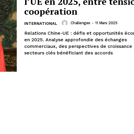
l’UE en 2025, entre tensi
coopération
Challenges
-
11 Mars 2025
INTERNATIONAL
Relations Chine-UE : défis et opportunités éc
en 2025. Analyse approfondie des échanges
commerciaux, des perspectives de croissance 
secteurs clés bénéficiant des accords