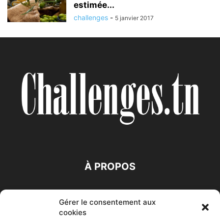
estimée...
challenges
-
5 janvier 2017
À PROPOS
SUIVEZ NOUS
Gérer le consentement aux
cookies