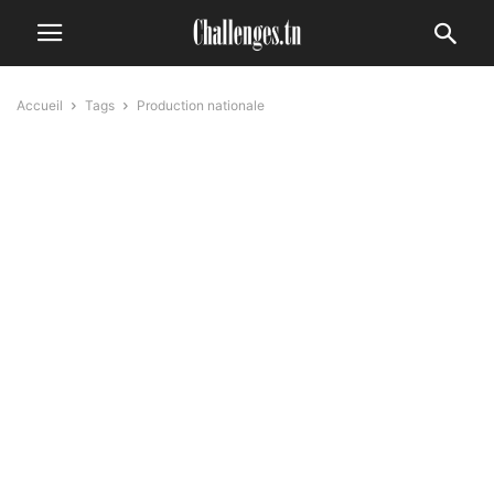
Accueil
Tags
Production nationale