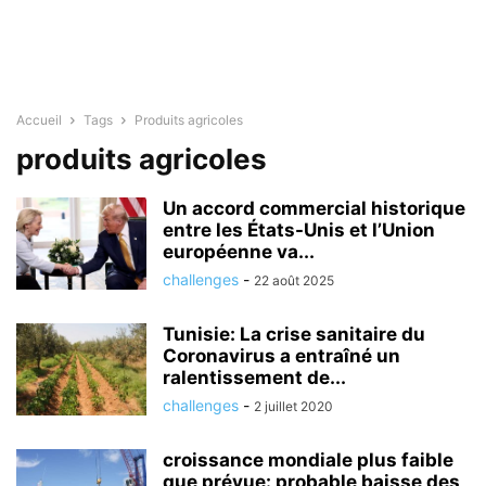
Accueil
Tags
Produits agricoles
produits agricoles
Un accord commercial historique
entre les États-Unis et l’Union
européenne va...
challenges
-
22 août 2025
Tunisie: La crise sanitaire du
Coronavirus a entraîné un
ralentissement de...
challenges
-
2 juillet 2020
croissance mondiale plus faible
que prévue: probable baisse des