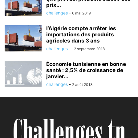
prix...
challenges
-
6 mai 2019
l’Algérie compte arrêter les
importations des produits
agricoles dans 3 ans
challenges
-
12 septembre 2018
Économie tunisienne en bonne
santé : 2,5% de croissance de
janvier...
challenges
-
2 août 2018