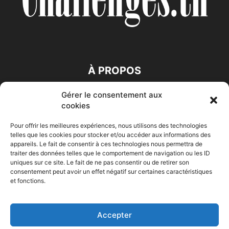
À PROPOS
Gérer le consentement aux
SUIVEZ NOUS
cookies
Pour offrir les meilleures expériences, nous utilisons des technologies
telles que les cookies pour stocker et/ou accéder aux informations des
appareils. Le fait de consentir à ces technologies nous permettra de
traiter des données telles que le comportement de navigation ou les ID
uniques sur ce site. Le fait de ne pas consentir ou de retirer son
consentement peut avoir un effet négatif sur certaines caractéristiques
Accueil
Economie
Entreprises
Entrepreneur
Afrique
et fonctions.
Maghreb
M-Orient
Zone Euro
International
HIGH-TECH
Auto-Moto
Accepter