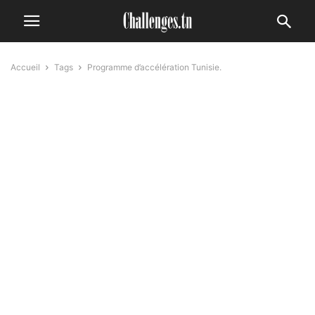
Accueil
Tags
Programme d’accélération Tunisie.