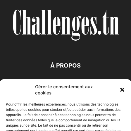
À PROPOS
SUIVEZ NOUS
Gérer le consentement aux
cookies
Pour offrir les meilleures expériences, nous utilisons des technologies
telles que les cookies pour stocker et/ou accéder aux informations des
appareils. Le fait de consentir à ces technologies nous permettra de
traiter des données telles que le comportement de navigation ou les ID
Accueil
Economie
Entreprises
Entrepreneur
Afrique
uniques sur ce site. Le fait de ne pas consentir ou de retirer son
consentement peut avoir un effet négatif sur certaines caractéristiques