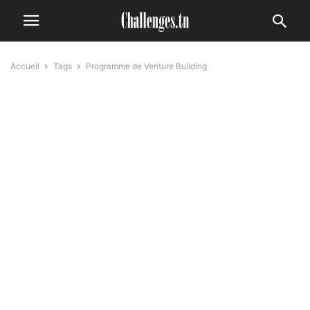
Accueil
Tags
Programme de Venture Building