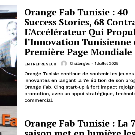
Orange Fab Tunisie : 40
Success Stories, 68 Contr
L’Accélérateur Qui Propu
l’Innovation Tunisienne
Première Page Mondiale
Challenges
-
1 Juillet 2025
ENTREPRENEUR
Orange Tunisie continue de soutenir les jeune
innovantes en lançant la 7e édition de son p
Orange Fab. Cinq start-up à fort impact rejoig
promotion, avec un appui stratégique, technol
commercial.
Orange Fab Tunisie : La 
saison met en lumière le