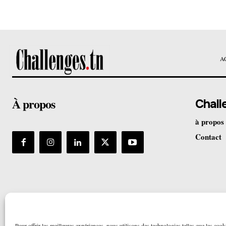
A
À propos
Chall
à propos
Contact
Pour offrir les meilleures expériences, nous utilisons des technologies telles que les cook