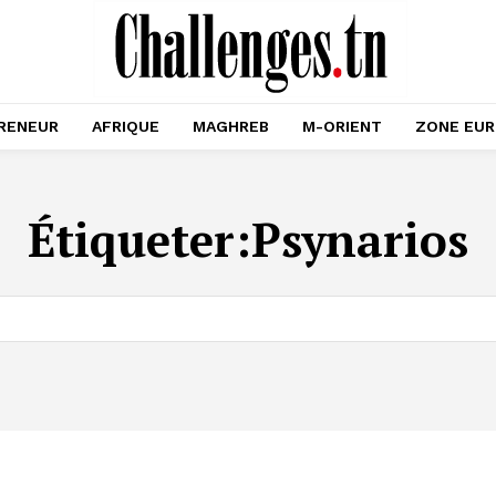
RENEUR
AFRIQUE
MAGHREB
M-ORIENT
ZONE EU
Étiqueter:
Psynarios