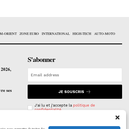
M-ORIENT
ZONE EURO
INTERNATIONAL
HIGH-TECH
AUTO-MOTO
S'abonner
t 2026,
vre ses
JE SOUSCRIS
J'ai lu et j'accepte la
politique de
confidentialité
.
ogies nous permettra de traiter des