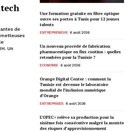
 tech
Une formation gratuite en fibre optique
ouvre ses portes à Tunis pour 12 jeunes
talents
vantes de
ENTREPRENEUR
6 août 2026
rometteuses
le
Un nouveau procédé de fabrication
RH. Un
pharmaceutique en flux continu : quelles
retombées pour la Tunisie ?
ECONOMIE
6 août 2026
Orange Digital Center : comment la
Tunisie est devenue le laboratoire
mondial de l’inclusion numérique
d’Orange
ENTREPRISES
6 août 2026
L’OPEC+ relève sa production pour la
sixième fois consécutive malgré la montée
des risques d’approvisionnement