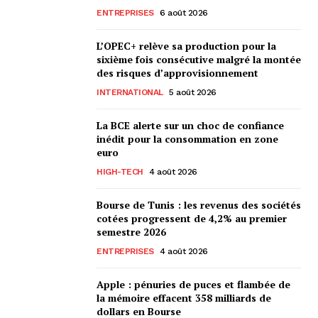
ENTREPRISES
6 août 2026
L’OPEC+ relève sa production pour la
sixième fois consécutive malgré la montée
des risques d’approvisionnement
INTERNATIONAL
5 août 2026
La BCE alerte sur un choc de confiance
inédit pour la consommation en zone
euro
HIGH-TECH
4 août 2026
Bourse de Tunis : les revenus des sociétés
cotées progressent de 4,2% au premier
semestre 2026
ENTREPRISES
4 août 2026
Apple : pénuries de puces et flambée de
la mémoire effacent 358 milliards de
dollars en Bourse