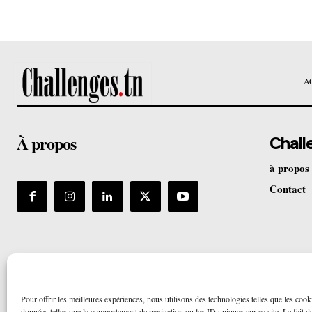
A
À propos
Chall
à propos
Contact
Pour offrir les meilleures expériences, nous utilisons des technologies telles que les cook
données telles que le comportement de navigation ou les ID uniques sur ce site. Le fait de 