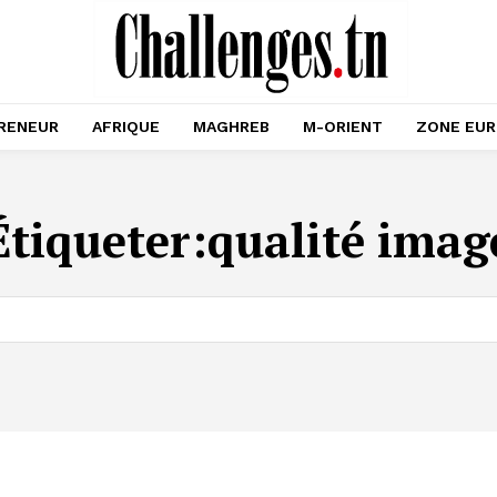
RENEUR
AFRIQUE
MAGHREB
M-ORIENT
ZONE EU
Étiqueter:
qualité imag