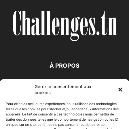
À PROPOS
SUIVEZ NOUS
Gérer le consentement aux
cookies
Pour offrir les meilleures expériences, nous utilisons des technologies
telles que les cookies pour stocker et/ou accéder aux informations des
appareils. Le fait de consentir à ces technologies nous permettra de
traiter des données telles que le comportement de navigation ou les ID
Accueil
Economie
Entreprises
Entrepreneur
Afrique
uniques sur ce site. Le fait de ne pas consentir ou de retirer son