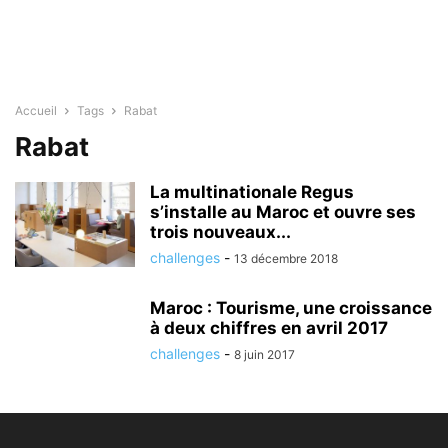
Accueil
Tags
Rabat
Rabat
La multinationale Regus
s’installe au Maroc et ouvre ses
trois nouveaux...
challenges
-
13 décembre 2018
Maroc : Tourisme, une croissance
à deux chiffres en avril 2017
challenges
-
8 juin 2017