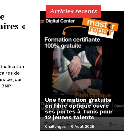
Articles recents
le
aires «
inalisation
ncaires de
es ce jour
Z BNP
Une formation gratuite
en fibre optique ouvre
ses portes à Tunis pour
12 jeunes talents
Challenges
-
6 Août 2026