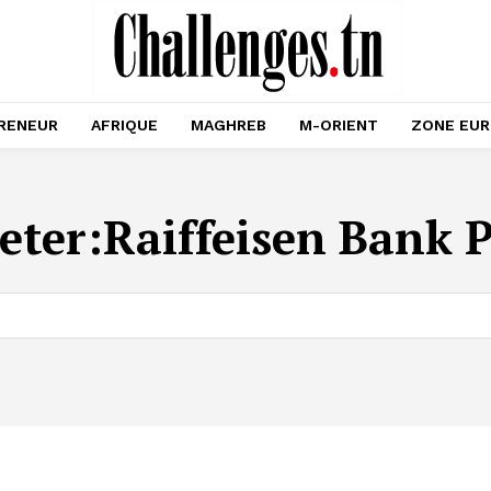
RENEUR
AFRIQUE
MAGHREB
M-ORIENT
ZONE EU
eter:
Raiffeisen Bank 