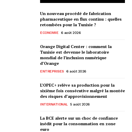
Un nouveau procédé de fabrication
pharmaceutique en flux continu : quelles
retombées pour la Tunisie ?
ECONOMIE
6 août 2026
Orange Digital Center : comment la
Tunisie est devenue le laboratoire
mondial de l’inclusion numérique
d’Orange
ENTREPRISES
6 août 2026
L’OPEC+ relève sa production pour la
sixième fois consécutive malgré la montée
des risques d’approvisionnement
INTERNATIONAL
5 août 2026
La BCE alerte sur un choc de confiance
inédit pour la consommation en zone
euro