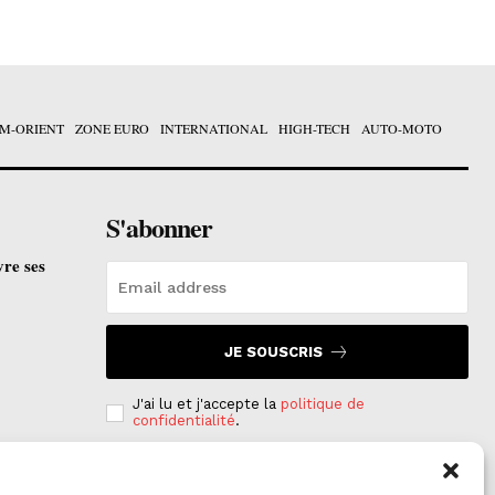
M-ORIENT
ZONE EURO
INTERNATIONAL
HIGH-TECH
AUTO-MOTO
S'abonner
vre ses
JE SOUSCRIS
J'ai lu et j'accepte la
politique de
confidentialité
.
e est
on