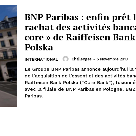
BNP Paribas : enfin prêt 
rachat des activités banc
core » de Raiffeisen Bank
Polska
Challenges
-
5 Novembre 2018
INTERNATIONAL
Le Groupe BNP Paribas annonce aujourd’hui la f
de l’acquisition de l’essentiel des activités ba
Raiffeisen Bank Polska (“Core Bank”), fusionné
avec la filiale de BNP Paribas en Pologne, BG
Paribas.