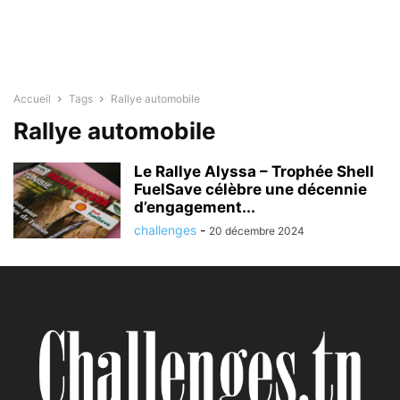
Accueil
Tags
Rallye automobile
Rallye automobile
Le Rallye Alyssa – Trophée Shell
FuelSave célèbre une décennie
d’engagement...
challenges
-
20 décembre 2024